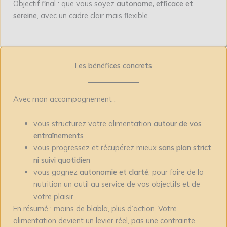
Objectif final : que vous soyez
autonome, efficace et
sereine
, avec un cadre clair mais flexible.
L
es bénéfices concrets
Avec mon accompagnement :
vous structurez votre alimentation
autour de vos
entraînements
vous progressez et récupérez mieux
sans plan strict
ni suivi quotidien
vous gagnez
autonomie et clarté
, pour faire de la
nutrition un outil au service de vos objectifs et de
votre plaisir
En résumé : moins de blabla, plus d’action. Votre
alimentation devient un levier réel, pas une contrainte.