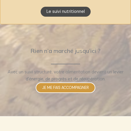
Le suivi nutritionnel
Rien n’a marché jusqu’ici ?
Avec un suivi structuré, votre alimentation devient un
levier
d’énergie, de progrès et de récupération
.
JE ME FAIS ACCOMPAGNER